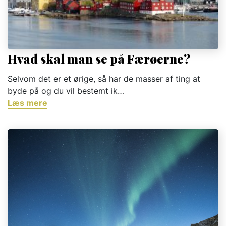
Hvad skal man se på Færøerne?
Selvom det er et ørige, så har de masser af ting at
byde på og du vil bestemt ik…
Læs mere