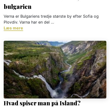
bulgarien
Verna er Bulgariens tredje største by efter Sofia og
Plovdiv. Varna har en del …
Læs mere
Hvad spiser man på Island?