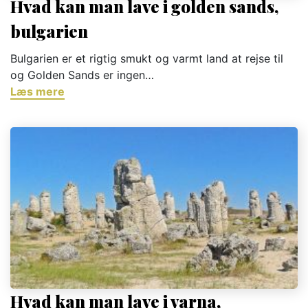
Hvad kan man lave i golden sands,
bulgarien
Bulgarien er et rigtig smukt og varmt land at rejse til
og Golden Sands er ingen…
Læs mere
Hvad kan man lave i varna,