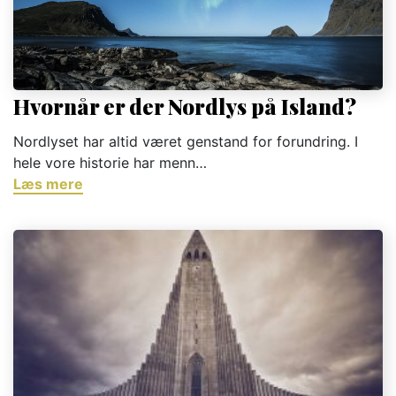
Hvornår er der Nordlys på Island?
Nordlyset har altid været genstand for forundring. I
hele vore historie har menn…
Læs mere