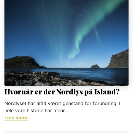
Hvornår er der Nordlys på Island?
Nordlyset har altid været genstand for forundring. I
hele vore historie har menn…
Læs mere