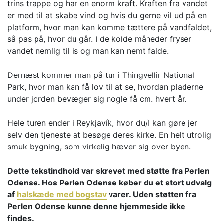
trins trappe og har en enorm kraft. Kraften fra vandet
er med til at skabe vind og hvis du gerne vil ud på en
platform, hvor man kan komme tættere på vandfaldet,
så pas på, hvor du går. I de kolde måneder fryser
vandet nemlig til is og man kan nemt falde.
Dernæst kommer man på tur i Thingvellir National
Park, hvor man kan få lov til at se, hvordan pladerne
under jorden bevæger sig nogle få cm. hvert år.
Hele turen ender i Reykjavík, hvor du/I kan gøre jer
selv den tjeneste at besøge deres kirke. En helt utrolig
smuk bygning, som virkelig hæver sig over byen.
Dette tekstindhold var skrevet med støtte fra Perlen
Odense. Hos Perlen Odense køber du et stort udvalg
af
halskæde med bogstav
varer. Uden støtten fra
Perlen Odense kunne denne hjemmeside ikke
findes.