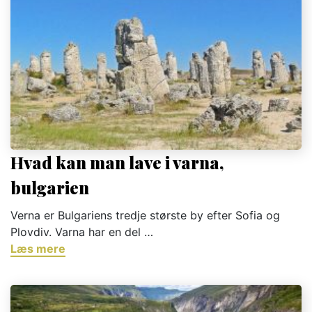
Hvad kan man lave i varna,
bulgarien
Verna er Bulgariens tredje største by efter Sofia og
Plovdiv. Varna har en del …
Læs mere