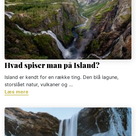
Hvad spiser man på Island?
Island er kendt for en række ting. Den blå lagune,
storslået natur, vulkaner og …
Læs mere