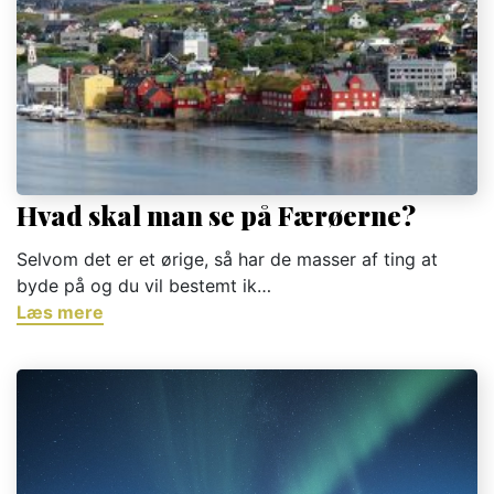
Hvad skal man se på Færøerne?
Selvom det er et ørige, så har de masser af ting at
byde på og du vil bestemt ik…
Læs mere