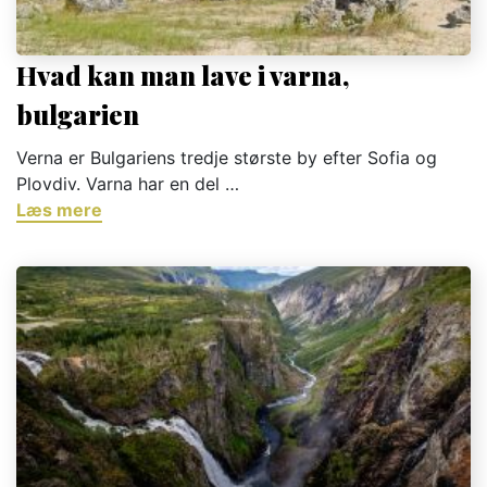
Hvad kan man lave i varna,
bulgarien
Verna er Bulgariens tredje største by efter Sofia og
Plovdiv. Varna har en del …
Læs mere