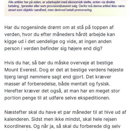
Har du nogensinde drømt om at stå på toppen af
verden, hvor du efter måneders hårdt arbejde kan
kigge ud i det uendelige og vide, at ingen anden
person i verden befinder sig højere end dig?
Hvis du har, så bør du måske overveje at bestige
Mount Everest. Dog er det at bestige verdens højeste
bjerg langt nemmere sagt end gjort. Det kræver
masser af forberedelse, både mentalt og fysisk.
Herefter kræver det også, at man har en meget stor
portion penge til at udføre selve ekspeditionen.
Næstefter skal du have et par måneder til at hive ud af
kalenderen. Sidst men ikke mindst, skal hele rejsen
koordineres. Og når ja, så skal du forberede dig selv