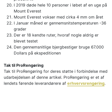
I 2019 døde hele 10 personer i løbet af en uge på
Mount Everest
Mount Everest vokser med cirka 4 mm om året
I Januar måned er gennemsnitstemperaturen -36
grader
Der er 18 kendte ruter, hvoraf nogle aldrig er
blevet testet
Den gennemsnitlige bjergbestiger bruge 67.000
Dollars på ekspeditionen
Tak til ProRengøring
Tak til ProRengøring for deres støtte i forbindelse med
udarbejdelsen af denne artikel. ProRengøring er et af
lendets førende leverandørere af
erhvervsrengøring
.