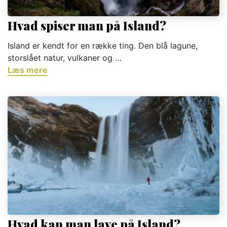
Hvad spiser man på Island?
Island er kendt for en række ting. Den blå lagune,
storslået natur, vulkaner og …
Læs mere
Hvad kan man lave på Island?