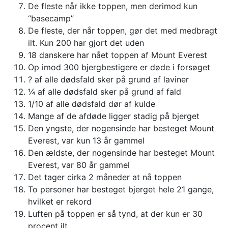
De fleste når ikke toppen, men derimod kun
“basecamp”
De fleste, der når toppen, gør det med medbragt
ilt. Kun 200 har gjort det uden
18 danskere har nået toppen af Mount Everest
Op imod 300 bjergbestigere er døde i forsøget
? af alle dødsfald sker på grund af laviner
¼ af alle dødsfald sker på grund af fald
1/10 af alle dødsfald dør af kulde
Mange af de afdøde ligger stadig på bjerget
Den yngste, der nogensinde har besteget Mount
Everest, var kun 13 år gammel
Den ældste, der nogensinde har besteget Mount
Everest, var 80 år gammel
Det tager cirka 2 måneder at nå toppen
To personer har besteget bjerget hele 21 gange,
hvilket er rekord
Luften på toppen er så tynd, at der kun er 30
procent ilt