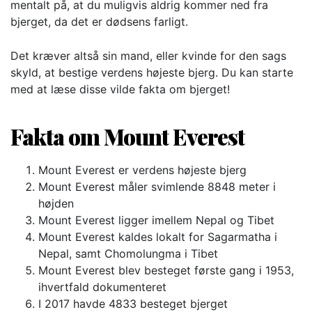
mentalt på, at du muligvis aldrig kommer ned fra
bjerget, da det er dødsens farligt.
Det kræver altså sin mand, eller kvinde for den sags
skyld, at bestige verdens højeste bjerg. Du kan starte
med at læse disse vilde fakta om bjerget!
Fakta om Mount Everest
Mount Everest er verdens højeste bjerg
Mount Everest måler svimlende 8848 meter i
højden
Mount Everest ligger imellem Nepal og Tibet
Mount Everest kaldes lokalt for Sagarmatha i
Nepal, samt Chomolungma i Tibet
Mount Everest blev besteget første gang i 1953,
ihvertfald dokumenteret
I 2017 havde 4833 besteget bjerget